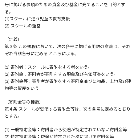
号に掲げる事項のための資金及び基金に充てることを目的とす
る。
(1)スクールに通う児童の教育支援
(2) スクールの運営
（定義）
第３条 この規程において、次の各号に掲げる用語の意義は、それ
ぞれ当該各号に定める ところによる。
(1) 寄附者：スクールに寄附をする者をいう。
(2) 寄附金：寄附者が寄附をする現金及び有価証券をいう。
(3) 寄附金等：寄附者が寄附をする寄附金並びに物品、土地及び建
物等の資産をいう。
（寄附金等の種類）
第４条 スクールが受領する寄附金等は、次の各号に定めるとおり
とする。
(1) 一般寄附金等：寄附者から使途が特定されていない寄附金等
(2) 特定寄附金等：使途が特定された次に掲げる寄附金等