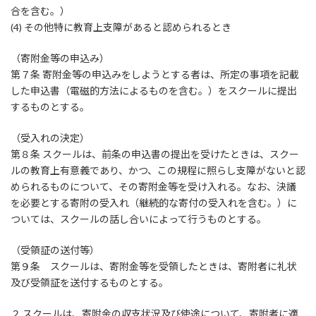
合を含む。）
(4) その他特に教育上支障があると認められるとき
（寄附金等の申込み）
第７条 寄附金等の申込みをしようとする者は、所定の事項を記載
した申込書（電磁的方法によるものを含む。）をスクールに提出
するものとする。
（受入れの決定）
第８条 スクールは、前条の申込書の提出を受けたときは、スクー
ルの教育上有意義であり、かつ、この規程に照らし支障がないと認
められるものについて、その寄附金等を受け入れる。なお、決議
を必要とする寄附の受入れ（継続的な寄付の受入れを含む。）に
ついては、スクールの話し合いによって行うものとする。
（受領証の送付等）
第９条 スクールは、寄附金等を受領したときは、寄附者に礼状
及び受領証を送付するものとする。
２ スクールは、寄附金の収支状況及び使途について、寄附者に適