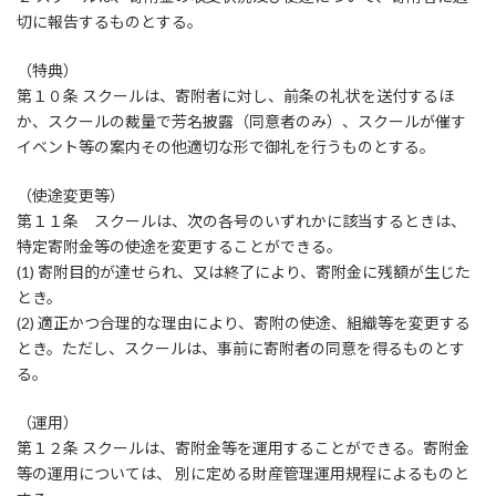
切に報告するものとする。
（特典）
第１０条 スクールは、寄附者に対し、前条の礼状を送付するほ
か、スクールの裁量で芳名披露（同意者のみ）、スクールが催す
イベント等の案内その他適切な形で御礼を行うものとする。
（使途変更等）
第１１条 スクールは、次の各号のいずれかに該当するときは、
特定寄附金等の使途を変更することができる。
(1) 寄附目的が達せられ、又は終了により、寄附金に残額が生じた
とき。
(2) 適正かつ合理的な理由により、寄附の使途、組織等を変更する
とき。ただし、スクールは、事前に寄附者の同意を得るものとす
る。
（運用）
第１２条 スクールは、寄附金等を運用することができる。寄附金
等の運用については、 別に定める財産管理運用規程によるものと