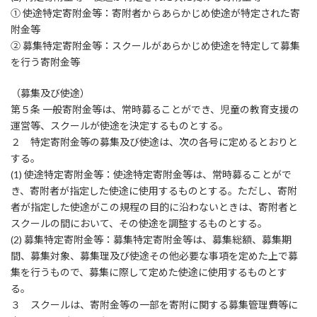
① 使途特定寄附金等：寄附者からあらかじめ使途が特定された寄
附金等
② 募集特定寄附金等：スクールがあらかじめ使途を特定して募集
を行う寄附金等
（募集及び使途）
第５条 一般寄附金等は、常時募ることができ、児童の教育支援の
運営等、スクールが使途を決定するものとする。
２ 特定寄附金等の募集及び使途は、次の各号に定めるとおりと
する。
(1) 使途特定寄附金等：使途特定寄附金等は、常時募ることがで
き、寄附者が指定した使途に使用するものとする。ただし、寄附
者が指定した使途がこの規程の目的に沿わないときは、寄附者と
スクールの間において、その使途を調整するものとする。
(2) 募集特定寄附金等：募集特定寄附金等は、募集総額、募集期
間、募集対象、募集理及び使途その他必要な事項を定めた上で募
集を行うもので、募集に際して定めた使途に使用するものとす
る。
３ スクールは、寄附金等の一部を寄附に関する募集管理費等に