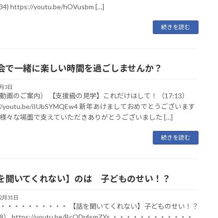
34) https://youtu.be/hOVusbm […]
続きを読む
会で一緒に楽しい時間を過ごしませんか？
1月3日
動画のご案内） 【支援級の見学】これだけはして！（17:13）
s://youtu.be/iIUbSYMQEw4 新年あけましておめでとうございます
様々な場面で支えていただきありがとうございました […]
続きを読む
を聞いてくれない】のは 子どものせい！？
12月31日
・・・・・・・・・・ 【話を聞いてくれない】子どものせい！？
19） https://youtu.be/BcQDr6smZYs ・・・・・・・・・・・・