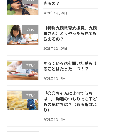
きるの？
2021年12月29日
【特別支援教育支援員、支援
ブログ
員さん】どうやったら見ても
らえるの？
2021年12月29日
困っている話を聞いた時も す
ブログ
ることはたった一つ！？
2021年12月8日
「〇〇ちゃんに比べてうち
ブログ
は…」 謙遜のつもりでも子ど
もの気持ちは？（ある論文よ
り）
2021年12月4日