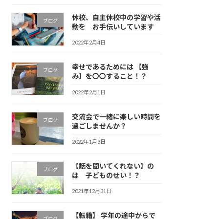
休校、自主休校中の学習や活
ブログ
動を お手伝いしています
2022年2月4日
幸せであるためには 【強
ブログ
み】を〇〇すること！？
2022年2月1日
交流会で一緒に楽しい時間を
ブログ
過ごしませんか？
2022年1月3日
【話を聞いてくれない】の
ブログ
は 子どものせい！？
2021年12月31日
【転籍】 学年の途中からで
ブログ