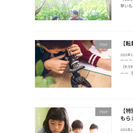
早いもの
【転
ブログ
2021年
ーーー
（9:5
ーー 
【特
ブログ
もら
2021年