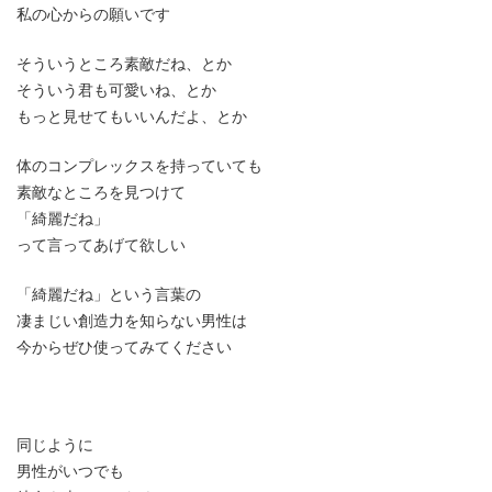
私の心からの願いです
そういうところ素敵だね、とか
そういう君も可愛いね、とか
もっと見せてもいいんだよ、とか
体のコンプレックスを持っていても
素敵なところを見つけて
「綺麗だね」
って言ってあげて欲しい
「綺麗だね」という言葉の
凄まじい創造力を知らない男性は
今からぜひ使ってみてください
同じように
男性が
いつでも