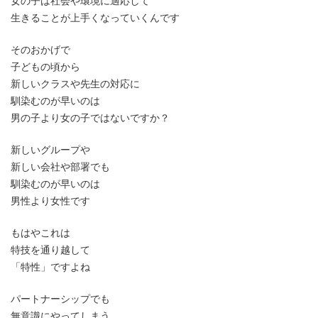
女の子は社会や環境に適応して
生きることが上手くなっていくんです
そのおかげで
子どもの頃から
新しいクラスや先生の対応に
馴染むのが早いのは
男の子より女の子ではないですか？
新しいグループや
新しい会社や部署でも
馴染むのが早いのは
男性より女性です
もはやこれは
特技を通り越して
「特性」ですよね
パートナーシップでも
無意識にやってしまう