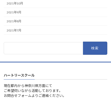
2021年10月
2021年9月
2021年8月
2021年7月
検
索:
ハートリースクール
現在都内から神奈川県方面にて
ご希望伺いながら活動しております。
お問合せフォームよりご連絡ください。