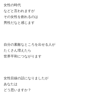
女性の時代
などと言われますが
その女性を創れるのは
男性だなと感じます
自分の素敵なところを出せる人が
たくさん増えたら
世界平和につながります
女性目線の話になりましたが
あなたは
どう思いますか？