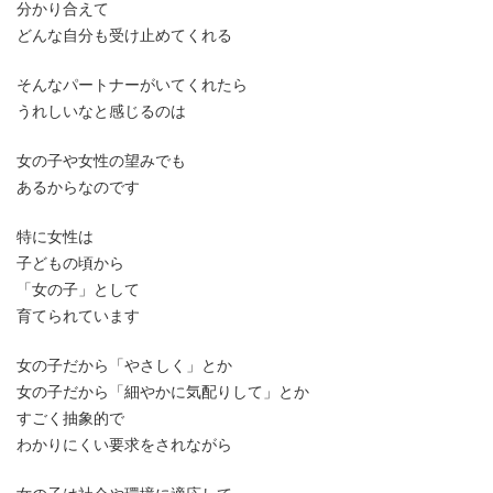
分かり合えて
どんな自分も
受け止めてくれる
そんなパートナーがいてくれたら
うれしいなと感じるのは
女の子や女性の望みでも
あるからなのです
特に女性は
子どもの頃から
「女の子」として
育てられています
女の子だから「やさしく」とか
女の子だから「細やかに気配りして」とか
すごく抽象的で
わかりにくい要求をされながら