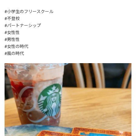
#小学生のフリースクール
#不登校
#パートナーシップ
#女性性
#男性性
#女性の時代
#風の時代